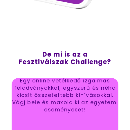
De mi is az a
Fesztiválszak Challenge?
Egy online vetélkedő izgalmas
feladványokkal, egyszerű és néha
kicsit összetettebb kihívásokkal.
Vágj bele és maxold ki az egyetemi
eseményeket!