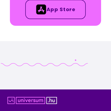
App Store