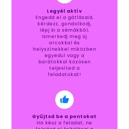
Legyél aktív
Engedd el a gátlásaid,
kérdezz, gondolkodj,
lépj ki a sémákból,
ismerkedj meg új
arcokkal és
helyszínekkel miközben
egyedül vagy a
barátokkal közösen
teljesíted a
feladatokat!
Gyűjtsd be a pontokat
Ha kész a feladat, ne