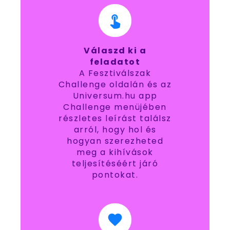
Válaszd ki a
feladatot
A Fesztiválszak
Challenge oldalán és az
Universum.hu app
Challenge menüjében
részletes leírást találsz
arról, hogy hol és
hogyan szerezheted
meg a kihívások
teljesítéséért járó
pontokat.