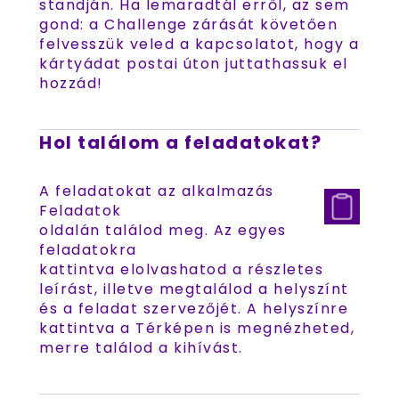
standján. Ha lemaradtál erről, az sem
gond: a Challenge zárását követően
felvesszük veled a kapcsolatot, hogy a
kártyádat postai úton juttathassuk el
hozzád!
Hol találom a feladatokat?
A feladatokat az alkalmazás
Feladatok
oldalán találod meg. Az egyes
feladatokra
kattintva elolvashatod a részletes
leírást, illetve megtalálod a helyszínt
és a feladat szervezőjét. A helyszínre
kattintva a Térképen is megnézheted,
merre találod a kihívást.