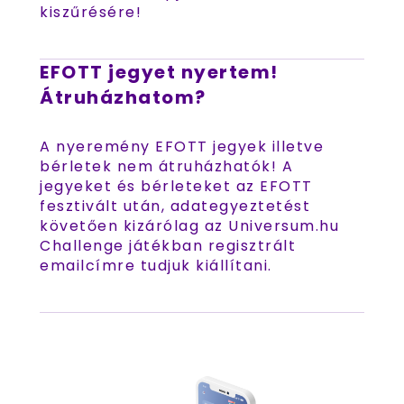
kiszűrésére!
EFOTT jegyet nyertem!
Átruházhatom?
A nyeremény EFOTT jegyek illetve
bérletek nem átruházhatók! A
jegyeket és bérleteket az EFOTT
fesztivált után, adategyeztetést
követően kizárólag az Universum.hu
Challenge játékban regisztrált
emailcímre tudjuk kiállítani.