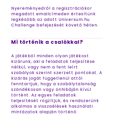
Nyereményedről a regisztrációkor
megadott emailcímeden értesítünk
legkésőbb az adott Universum.hu
Challenge befejezését követő héten.
Mi történik a csalókkal?
A játékból minden olyan játékost
kizárunk, aki a feladatok teljesítése
nélkül, vagy nem a fent leírt
szabályok szerint szerzett pontokat. A
kizárás jogát függetlenül attól
fenntartjuk, hogy a szabálytalanság
szándékosan vagy önhibáján kívül
történt. Az egyes feladatok
teljesítését rögzítjük, és rendszerünk
alkalmas a visszaélések használati
mintázatok alapján történő