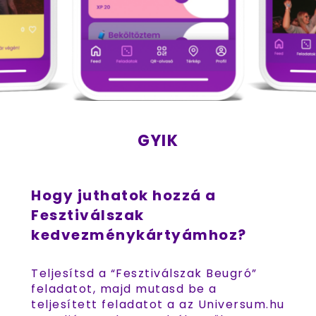
GYIK
Hogy juthatok hozzá a
Fesztiválszak
kedvezménykártyámhoz?
Teljesítsd a “Fesztiválszak Beugró”
feladatot, majd mutasd be a
teljesített feladatot a az Universum.hu