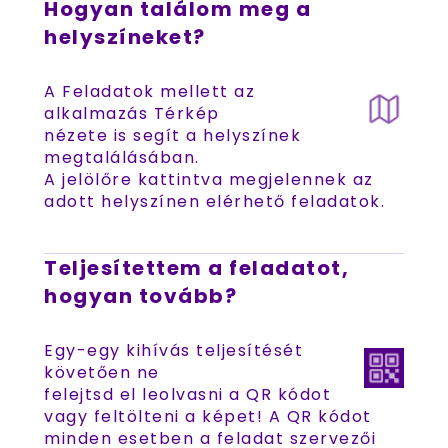
Hogyan találom meg a
helyszíneket?
A Feladatok mellett az
alkalmazás Térkép
nézete is segít a helyszínek
megtalálásában.
A jelölőre kattintva megjelennek az
adott helyszínen elérhető feladatok.
Teljesítettem a feladatot,
hogyan tovább?
Egy-egy kihívás teljesítését
követően ne
felejtsd el leolvasni a QR kódot
vagy feltölteni a képet! A QR kódot
minden esetben a feladat szervezői