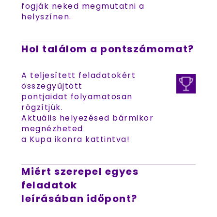
fogják neked megmutatni a
helyszínen.
Hol találom a pontszámomat?
A teljesített feladatokért
összegyűjtött
pontjaidat folyamatosan
rögzítjük.
Aktuális helyezésed bármikor
megnézheted
a Kupa ikonra kattintva!
Miért szerepel egyes
feladatok
leírásában időpont?