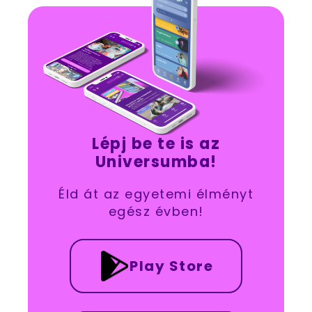
Lépj be te is az
Universumba!
Éld át az egyetemi élményt
egész évben!
Play Store