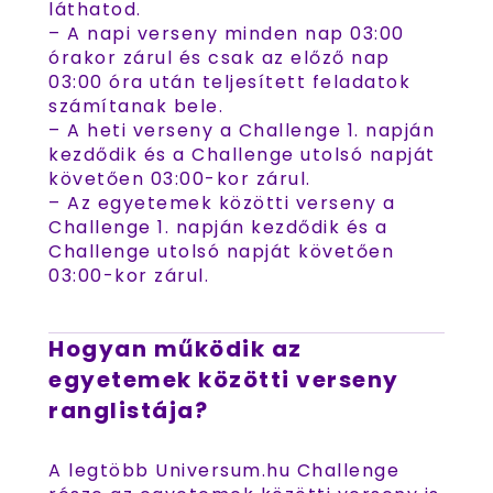
láthatod.
– A napi verseny minden nap 03:00
órakor zárul és csak az előző nap
03:00 óra után teljesített feladatok
számítanak bele.
– A heti verseny a Challenge 1. napján
kezdődik és a Challenge utolsó napját
követően 03:00-kor zárul.
– Az egyetemek közötti verseny a
Challenge 1. napján kezdődik és a
Challenge utolsó napját követően
03:00-kor zárul.
Hogyan működik az
egyetemek közötti verseny
ranglistája?
A legtöbb Universum.hu Challenge