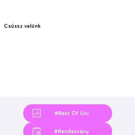
Csússz velünk
#Best Of Uni
#Rendezvény