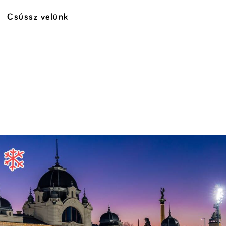
Csússz velünk