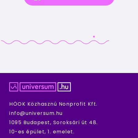
HÖOK Közhasznú Nonprofit Kft.
info@universum.hu
1095 Budapest, Soroksári út 48.
10-es épület, 1. emelet.