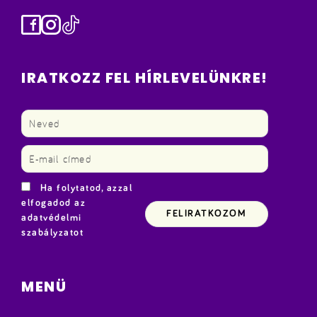
Facebook
Instagram
TikTok
IRATKOZZ FEL HÍRLEVELÜNKRE!
Ha folytatod, azzal
elfogadod az
adatvédelmi
szabályzatot
MENÜ