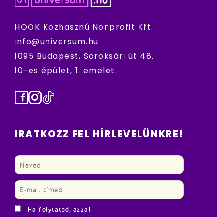
HÖOK Közhasznú Nonprofit Kft.
info@universum.hu
1095 Budapest, Soroksári út 48.
10-es épület, 1. emelet.
Facebook
Instagram
TikTok
IRATKOZZ FEL HÍRLEVELÜNKRE!
Ha folytatod, azzal