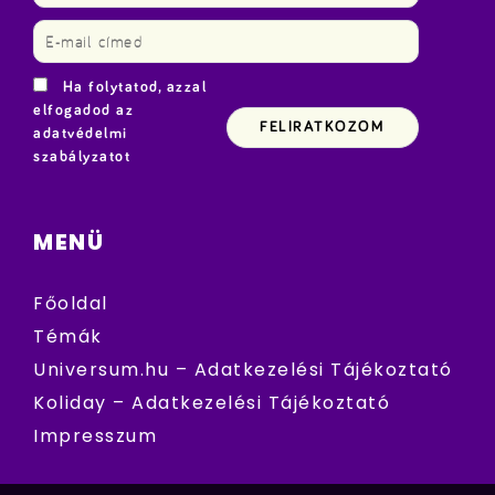
Ha folytatod, azzal
elfogadod az
adatvédelmi
szabályzatot
MENÜ
Főoldal
Témák
Universum.hu – Adatkezelési Tájékoztató
Koliday – Adatkezelési Tájékoztató
Impresszum