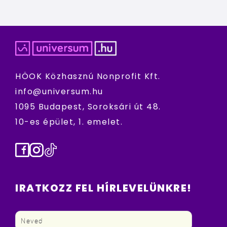
HÖOK Közhasznú Nonprofit Kft.
info@universum.hu
1095 Budapest, Soroksári út 48.
10-es épület, 1. emelet.
Facebook
Instagram
TikTok
IRATKOZZ FEL HÍRLEVELÜNKRE!