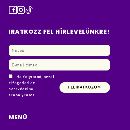
Facebook
Instagram
TikTok
IRATKOZZ FEL HÍRLEVELÜNKRE!
Ha folytatod, azzal
elfogadod az
adatvédelmi
szabályzatot
MENÜ