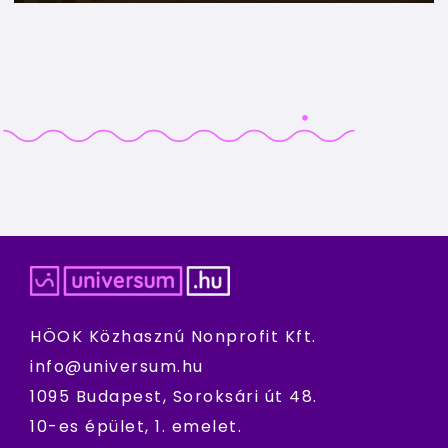
HÖOK Közhasznú Nonprofit Kft.
info@universum.hu
1095 Budapest, Soroksári út 48.
10-es épület, 1. emelet.