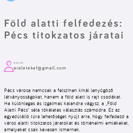
Föld alatti felfedezés:
Pécs titokzatos járatai
Szerző:
araletekef@gmail.com
Pécs városa nemcsak a felszínen kínál lenyűgöző
látványosságokat, hanem a föld alatt is rejt csodákat.
Ha különleges és izgalmas kalandra vágysz, a „Föld
Alatti Pécs” séta tökéletes választás számodra. Ez az
egyedülálló túra lehetőséget nyújt arra, hogy felfedezd a
város alatti titokzatos járatokat és történelmi emlékeket,
amelyeket csak kevesen ismernek.