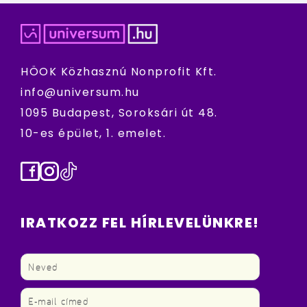
HÖOK Közhasznú Nonprofit Kft.
info@universum.hu
1095 Budapest, Soroksári út 48.
10-es épület, 1. emelet.
Facebook
Instagram
TikTok
IRATKOZZ FEL HÍRLEVELÜNKRE!