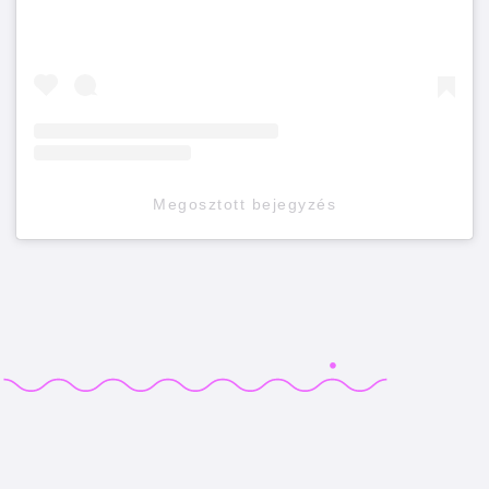
Megosztott bejegyzés