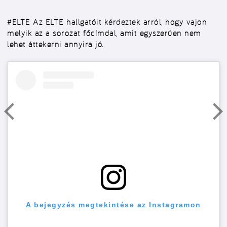
#ELTE
Az ELTE hallgatóit kérdeztek arról, hogy vajon
melyik az a sorozat főcímdal, amit egyszerűen nem
lehet áttekerni annyira jó.
A bejegyzés megtekintése az Instagramon