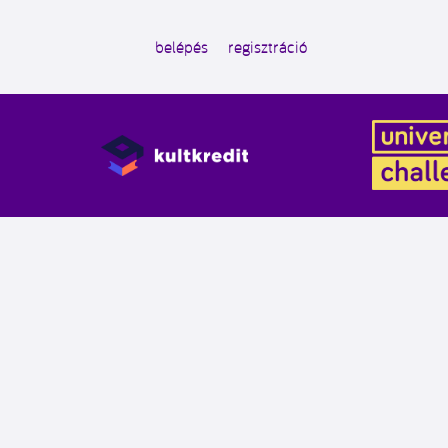
belépés
regisztráció