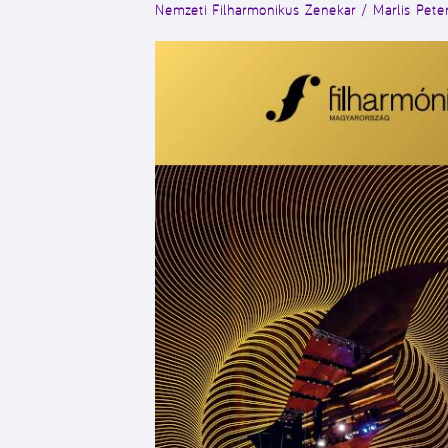
Nemzeti Filharmonikus Zenekar / Marlis Pete