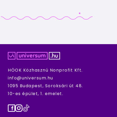
HÖOK Közhasznú Nonprofit Kft.
info@universum.hu
1095 Budapest, Soroksári út 48.
10-es épület, 1. emelet.
Facebook
Instagram
TikTok