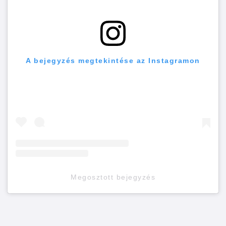
A bejegyzés megtekintése az Instagramon
Megosztott bejegyzés