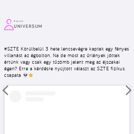
Szerző:
UNIVERSUM
#SZTE
Körülbelül 3 hete lencsevégre kaptak egy fényes
villanást az égbolton. Na de most az űrlények jöttek
értünk vagy csak egy tűzömb jelent meg az éjszakai
égen? Erre a kérdésre nyújtott választ az SZTE fizikus
csapata