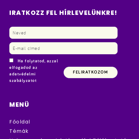
IRATKOZZ FEL HÍRLEVELÜNKRE!
Ha folytatod, azzal
elfogadod az
adatvédelmi
szabályzatot
MENÜ
Főoldal
Témák