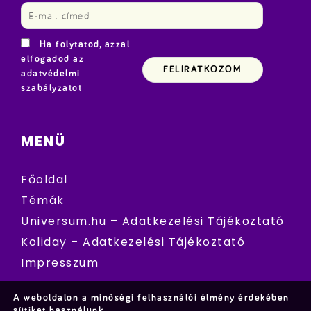
Ha folytatod, azzal
elfogadod az
adatvédelmi
szabályzatot
MENÜ
Főoldal
Témák
Universum.hu – Adatkezelési Tájékoztató
Koliday – Adatkezelési Tájékoztató
Impresszum
A weboldalon a minőségi felhasználói élmény érdekében
sütiket használunk.