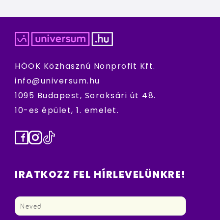
HÖOK Közhasznú Nonprofit Kft.
info@universum.hu
1095 Budapest, Soroksári út 48.
10-es épület, 1. emelet.
Facebook
Instagram
TikTok
IRATKOZZ FEL HÍRLEVELÜNKRE!