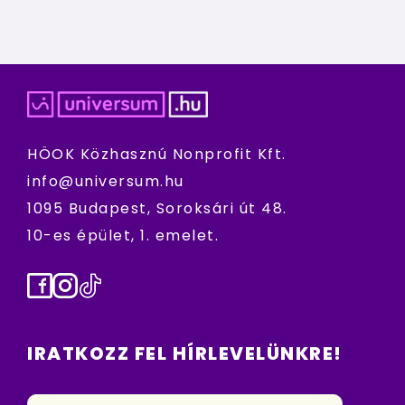
HÖOK Közhasznú Nonprofit Kft.
info@universum.hu
1095 Budapest, Soroksári út 48.
10-es épület, 1. emelet.
Facebook
Instagram
TikTok
IRATKOZZ FEL HÍRLEVELÜNKRE!