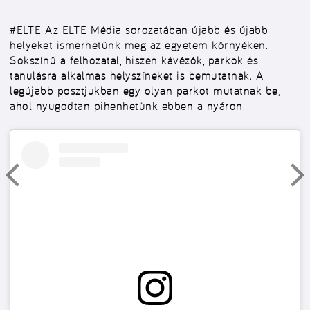
#ELTE
Az ELTE Média sorozatában újabb és újabb
helyeket ismerhetünk meg az egyetem környéken.
Sokszínű a felhozatal, hiszen kávézók, parkok és
tanulásra alkalmas helyszíneket is bemutatnak. A
legújabb posztjukban egy olyan parkot mutatnak be,
ahol nyugodtan pihenhetünk ebben a nyáron.