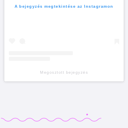
A bejegyzés megtekintése az Instagramon
Megosztott bejegyzés