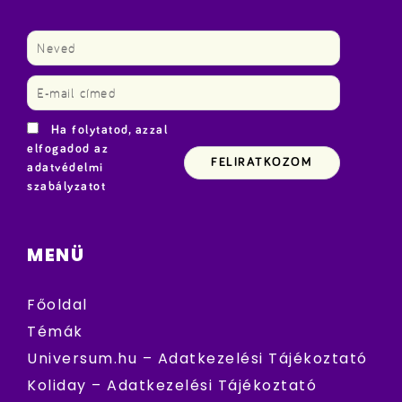
Ha folytatod, azzal
elfogadod az
adatvédelmi
szabályzatot
MENÜ
Főoldal
Témák
Universum.hu – Adatkezelési Tájékoztató
Koliday – Adatkezelési Tájékoztató