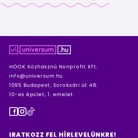
HÖOK Közhasznú Nonprofit Kft.
info@universum.hu
1095 Budapest, Soroksári út 48.
10-es épület, 1. emelet.
Facebook
Instagram
TikTok
IRATKOZZ FEL HÍRLEVELÜNKRE!