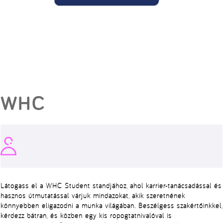
WHC
Látogass el a WHC Student standjához, ahol karrier-tanácsadással és
hasznos útmutatással várjuk mindazokat, akik szeretnének
könnyebben eligazodni a munka világában. Beszélgess szakértőinkkel,
kérdezz bátran, és közben egy kis ropogtatnivalóval is