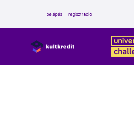
belépés
regisztráció