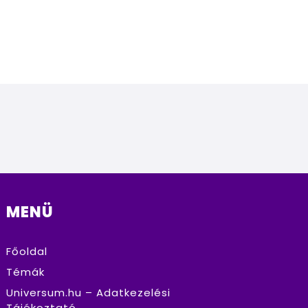
MENÜ
Főoldal
Témák
Universum.hu – Adatkezelési
Tájékoztató