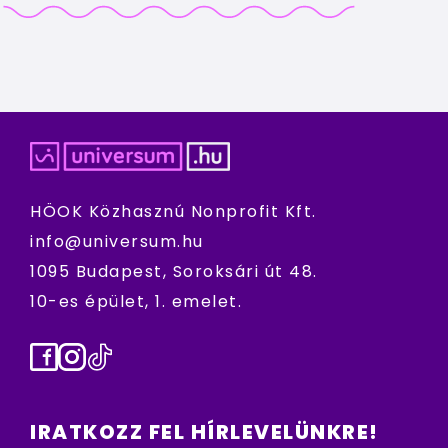
HÖOK Közhasznú Nonprofit Kft.
info@universum.hu
1095 Budapest, Soroksári út 48.
10-es épület, 1. emelet.
Facebook
Instagram
TikTok
IRATKOZZ FEL HÍRLEVELÜNKRE!