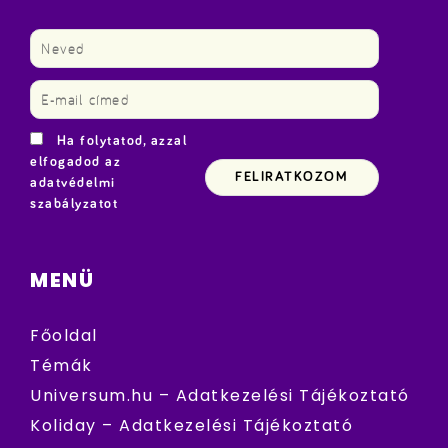
Ha folytatod, azzal
elfogadod az
adatvédelmi
szabályzatot
MENÜ
Főoldal
Témák
Universum.hu – Adatkezelési Tájékoztató
Koliday – Adatkezelési Tájékoztató