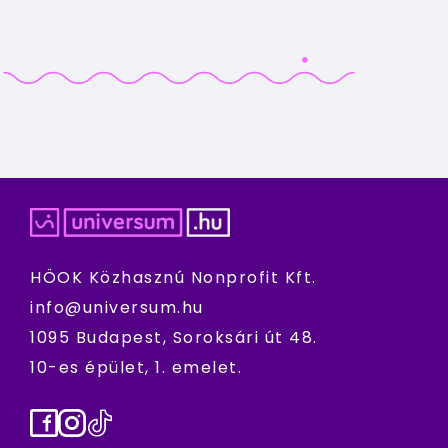
HÖOK Közhasznú Nonprofit Kft.
info@universum.hu
1095 Budapest, Soroksári út 48.
10-es épület, 1. emelet.
Facebook
Instagram
TikTok