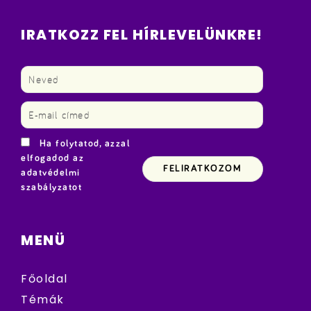
IRATKOZZ FEL HÍRLEVELÜNKRE!
Ha folytatod, azzal
elfogadod az
adatvédelmi
szabályzatot
MENÜ
Főoldal
Témák