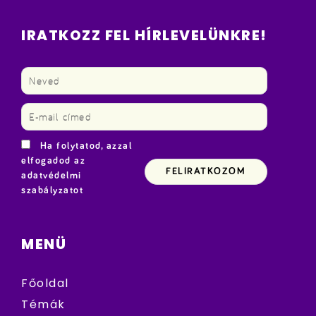
IRATKOZZ FEL HÍRLEVELÜNKRE!
Ha folytatod, azzal
elfogadod az
adatvédelmi
szabályzatot
MENÜ
Főoldal
Témák