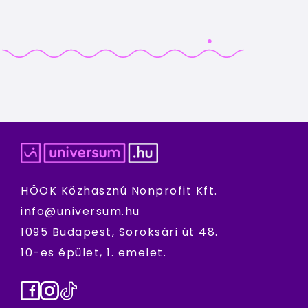
HÖOK Közhasznú Nonprofit Kft.
info@universum.hu
1095 Budapest, Soroksári út 48.
10-es épület, 1. emelet.
Facebook
Instagram
TikTok