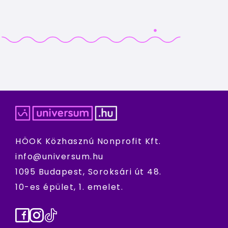
HÖOK Közhasznú Nonprofit Kft.
info@universum.hu
1095 Budapest, Soroksári út 48.
10-es épület, 1. emelet.
Facebook
Instagram
TikTok