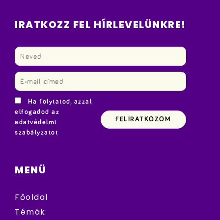
IRATKOZZ FEL HÍRLEVELÜNKRE!
Ha folytatod, azzal
elfogadod az
adatvédelmi
szabályzatot
MENÜ
Főoldal
Témák