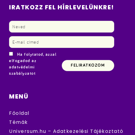
IRATKOZZ FEL HÍRLEVELÜNKRE!
Ha folytatod, azzal
elfogadod az
adatvédelmi
szabályzatot
MENÜ
Főoldal
Témák
Universum.hu – Adatkezelési Tájékoztató