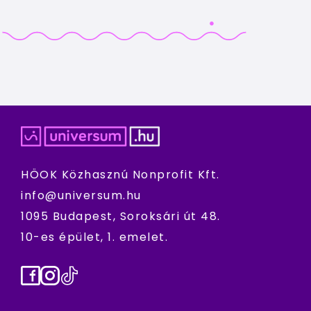
HÖOK Közhasznú Nonprofit Kft.
info@universum.hu
1095 Budapest, Soroksári út 48.
10-es épület, 1. emelet.
Facebook
Instagram
TikTok