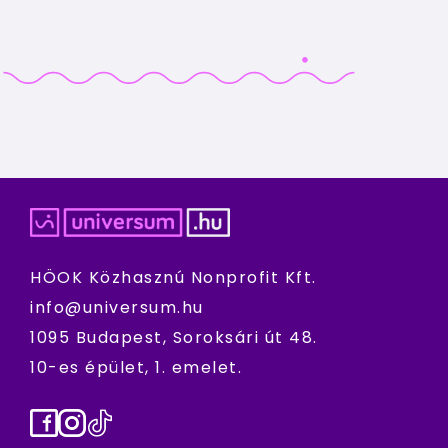
HÖOK Közhasznú Nonprofit Kft.
info@universum.hu
1095 Budapest, Soroksári út 48.
10-es épület, 1. emelet.
Facebook
Instagram
TikTok