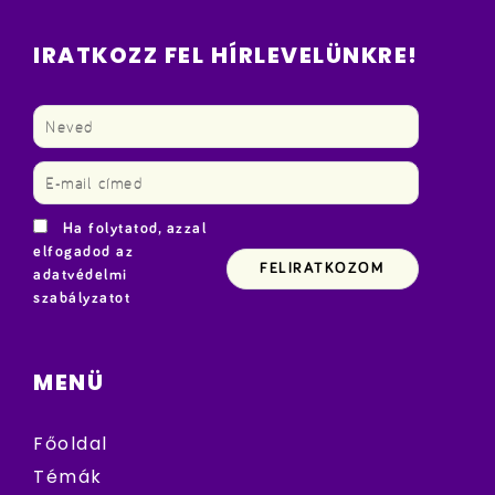
IRATKOZZ FEL HÍRLEVELÜNKRE!
Ha folytatod, azzal
elfogadod az
adatvédelmi
szabályzatot
MENÜ
Főoldal
Témák