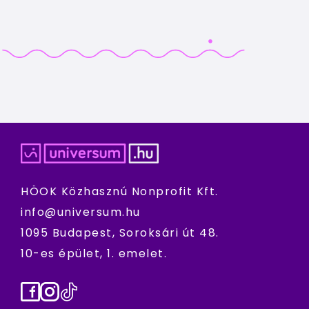
HÖOK Közhasznú Nonprofit Kft.
info@universum.hu
1095 Budapest, Soroksári út 48.
10-es épület, 1. emelet.
Facebook
Instagram
TikTok