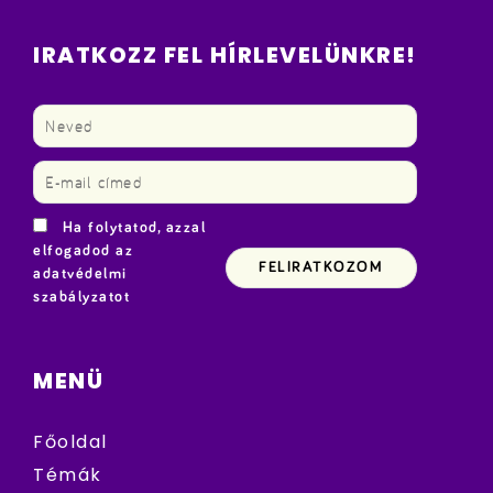
IRATKOZZ FEL HÍRLEVELÜNKRE!
Ha folytatod, azzal
elfogadod az
adatvédelmi
szabályzatot
MENÜ
Főoldal
Témák