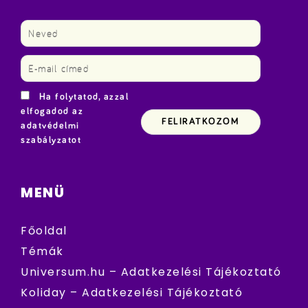
Ha folytatod, azzal
elfogadod az
adatvédelmi
szabályzatot
MENÜ
Főoldal
Témák
Universum.hu – Adatkezelési Tájékoztató
Koliday – Adatkezelési Tájékoztató