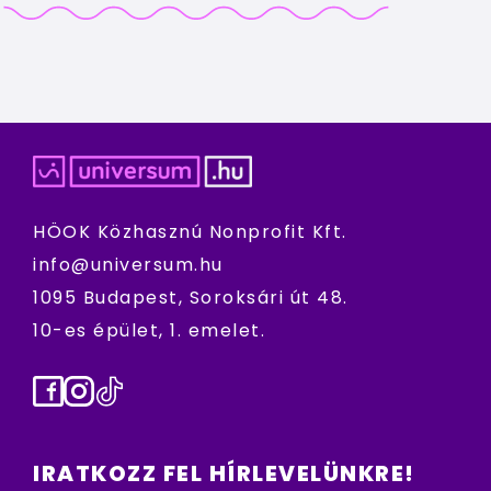
HÖOK Közhasznú Nonprofit Kft.
info@universum.hu
1095 Budapest, Soroksári út 48.
10-es épület, 1. emelet.
Facebook
Instagram
TikTok
IRATKOZZ FEL HÍRLEVELÜNKRE!