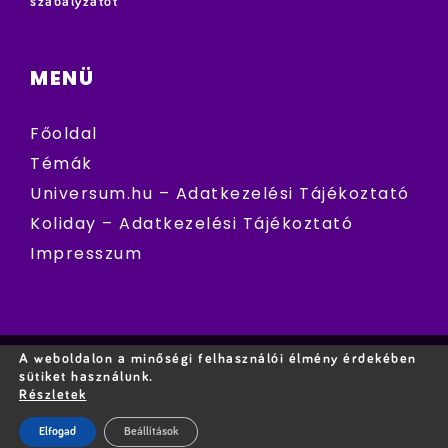
szabályzatot
MENÜ
Főoldal
Témák
Universum.hu – Adatkezelési Tájékoztató
Koliday – Adatkezelési Tájékoztató
Impresszum
A weboldalon a minőségi felhasználói élmény érdekében
sütiket használunk.
Részletek
Elfogad
Beállítások