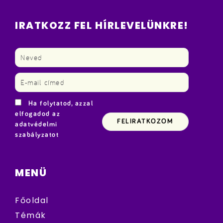
IRATKOZZ FEL HÍRLEVELÜNKRE!
Ha folytatod, azzal
elfogadod az
adatvédelmi
szabályzatot
MENÜ
Főoldal
Témák