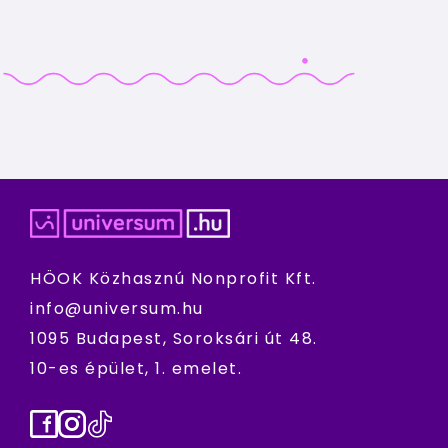
HÖOK Közhasznú Nonprofit Kft.
info@universum.hu
1095 Budapest, Soroksári út 48.
10-es épület, 1. emelet.
Facebook
Instagram
TikTok