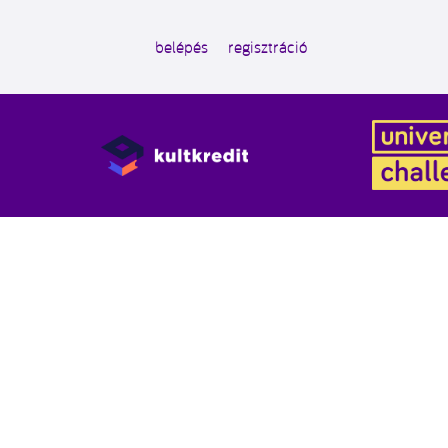
belépés
regisztráció