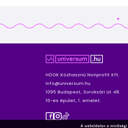
HÖOK Közhasznú Nonprofit Kft.
info@universum.hu
1095 Budapest, Soroksári út 48.
10-es épület, 1. emelet.
Facebook
Instagram
TikTok
A weboldalon a minőségi 