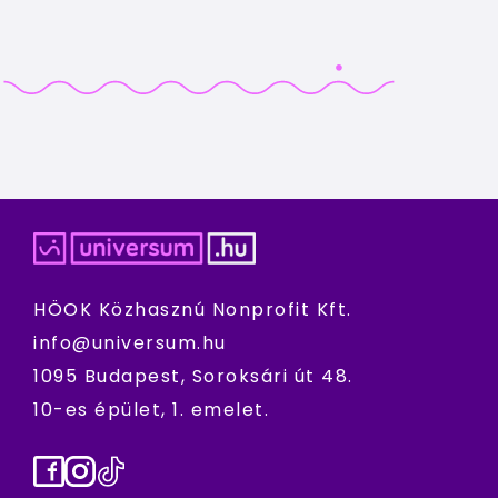
HÖOK Közhasznú Nonprofit Kft.
info@universum.hu
1095 Budapest, Soroksári út 48.
10-es épület, 1. emelet.
Facebook
Instagram
TikTok