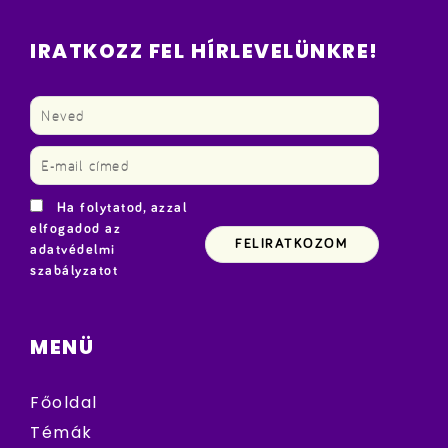
IRATKOZZ FEL HÍRLEVELÜNKRE!
Ha folytatod, azzal
elfogadod az
adatvédelmi
szabályzatot
MENÜ
Főoldal
Témák