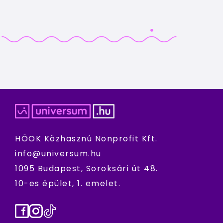
HÖOK Közhasznú Nonprofit Kft.
info@universum.hu
1095 Budapest, Soroksári út 48.
10-es épület, 1. emelet.
Facebook
Instagram
TikTok