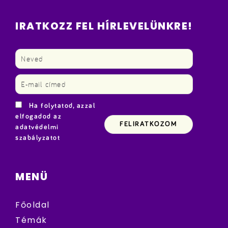
IRATKOZZ FEL HÍRLEVELÜNKRE!
Ha folytatod, azzal
elfogadod az
adatvédelmi
szabályzatot
MENÜ
Főoldal
Témák