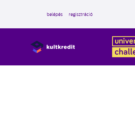
belépés
regisztráció