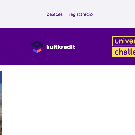
belépés
regisztráció