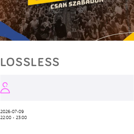
LOSSLESS
2026-07-09
22:00 - 23:00