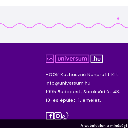
HÖOK Közhasznú Nonprofit Kft.
info@universum.hu
1095 Budapest, Soroksári út 48.
10-es épület, 1. emelet.
Facebook
Instagram
TikTok
A weboldalon a minőségi 