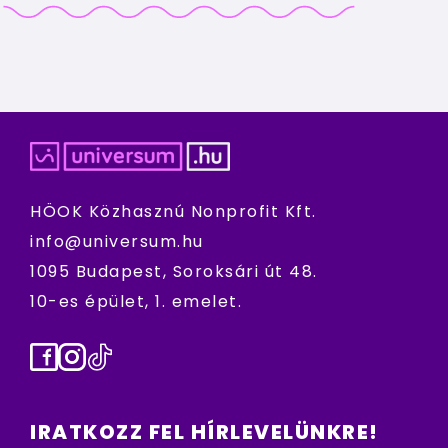
HÖOK Közhasznú Nonprofit Kft.
info@universum.hu
1095 Budapest, Soroksári út 48.
10-es épület, 1. emelet.
Facebook
Instagram
TikTok
IRATKOZZ FEL HÍRLEVELÜNKRE!