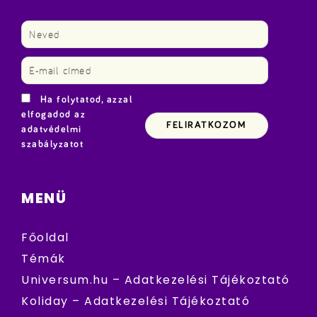
Ha folytatod, azzal
elfogadod az
adatvédelmi
szabályzatot
MENÜ
Főoldal
Témák
Universum.hu – Adatkezelési Tájékoztató
Koliday – Adatkezelési Tájékoztató