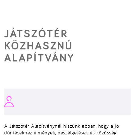
JÁTSZÓTÉR
KÖZHASZNÚ
ALAPÍTVÁNY
A Játszótér Alapítványnál hiszünk abban, hogy a jó
döntésekhez élmények, beszélgetések és közösség