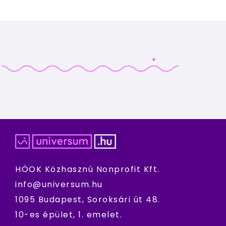
HÖOK Közhasznú Nonprofit Kft.
info@universum.hu
1095 Budapest, Soroksári út 48.
10-es épület, 1. emelet.