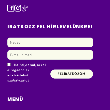
Facebook
Instagram
TikTok
IRATKOZZ FEL HÍRLEVELÜNKRE!
Ha folytatod, azzal
elfogadod az
adatvédelmi
szabályzatot
MENÜ