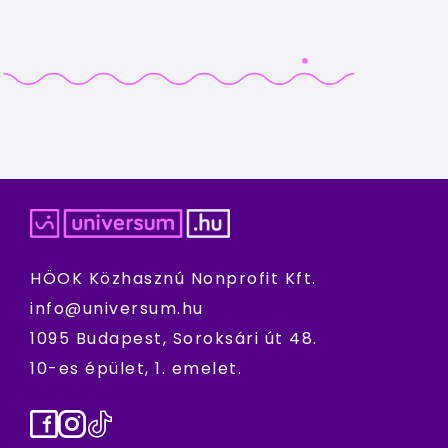
HÖOK Közhasznú Nonprofit Kft.
info@universum.hu
1095 Budapest, Soroksári út 48.
10-es épület, 1. emelet.
Facebook
Instagram
TikTok