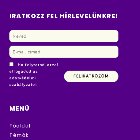
IRATKOZZ FEL HÍRLEVELÜNKRE!
Ha folytatod, azzal
elfogadod az
adatvédelmi
szabályzatot
MENÜ
Főoldal
Témák