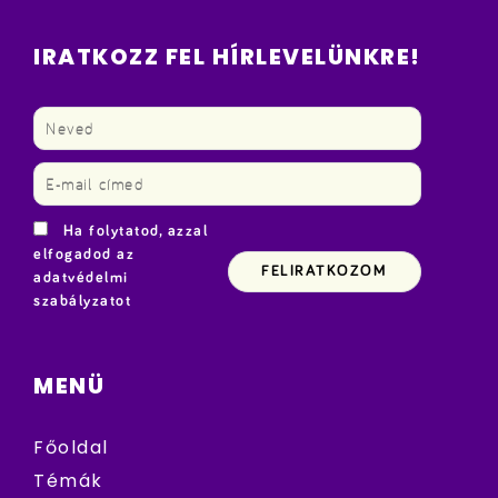
IRATKOZZ FEL HÍRLEVELÜNKRE!
Ha folytatod, azzal
elfogadod az
adatvédelmi
szabályzatot
MENÜ
Főoldal
Témák