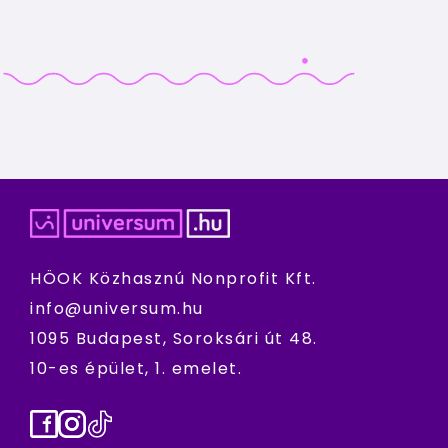
HÖOK Közhasznú Nonprofit Kft.
info@universum.hu
1095 Budapest, Soroksári út 48.
10-es épület, 1. emelet.
Facebook
Instagram
TikTok