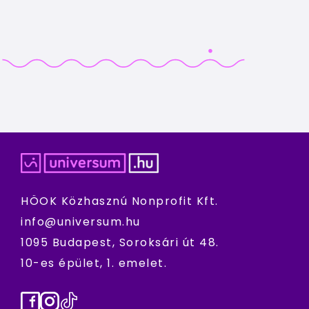
HÖOK Közhasznú Nonprofit Kft.
info@universum.hu
1095 Budapest, Soroksári út 48.
10-es épület, 1. emelet.
Facebook
Instagram
TikTok