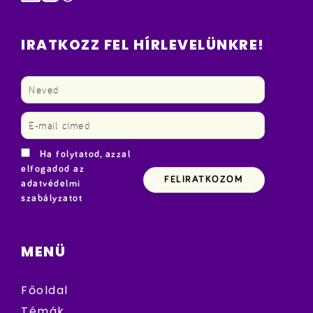
IRATKOZZ FEL HÍRLEVELÜNKRE!
Ha folytatod, azzal
elfogadod az
adatvédelmi
szabályzatot
MENÜ
Főoldal
Témák