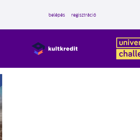
belépés
regisztráció