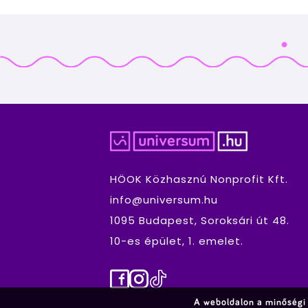
HÖOK Közhasznú Nonprofit Kft.
info@universum.hu
1095 Budapest, Soroksári út 48.
10-es épület, 1. emelet.
Facebook
Instagram
TikTok
A weboldalon a minőségi 