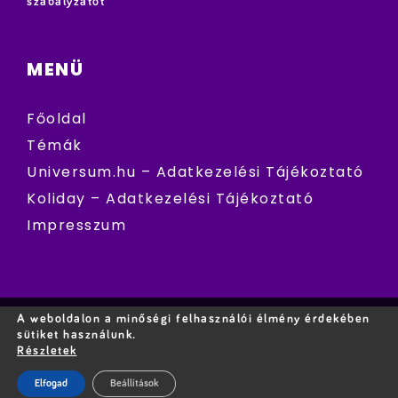
szabályzatot
MENÜ
Főoldal
Témák
Universum.hu – Adatkezelési Tájékoztató
Koliday – Adatkezelési Tájékoztató
Impresszum
A weboldalon a minőségi felhasználói élmény érdekében
sütiket használunk.
Részletek
Elfogad
Beállítások