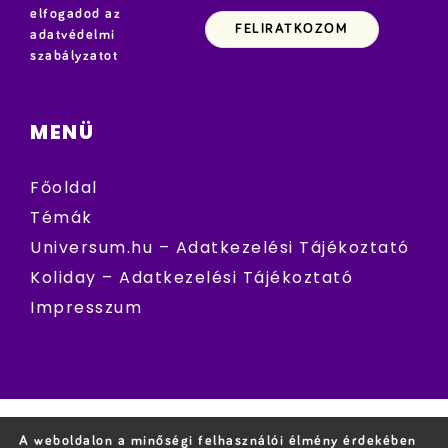
elfogadod az
adatvédelmi
szabályzatot
MENÜ
Főoldal
Témák
Universum.hu – Adatkezelési Tájékoztató
Koliday – Adatkezelési Tájékoztató
Impresszum
A weboldalon a minőségi felhasználói élmény érdekében