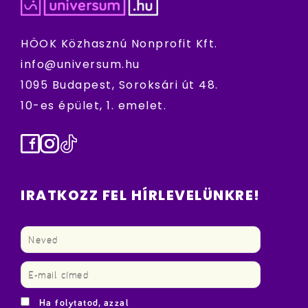
HÖOK Közhasznú Nonprofit Kft.
info@universum.hu
1095 Budapest, Soroksári út 48.
10-es épület, 1. emelet.
Facebook
Instagram
TikTok
IRATKOZZ FEL HÍRLEVELÜNKRE!
Ha folytatod, azzal