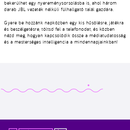
bekerülhet egy nyereménysorsolásba is, ahol három
darab JBL vezeték nélküli fülhallgató talál gazdára.
Gyere be hozzánk napközben egy kis hűsölésre, játékra
és beszélgetésre, töltsd fel a telefonodat, és közben
nézd meg, hogyan kapcsolódik össze a médiatudatosság
és a mesterséges intelligencia a mindennapjainkban!