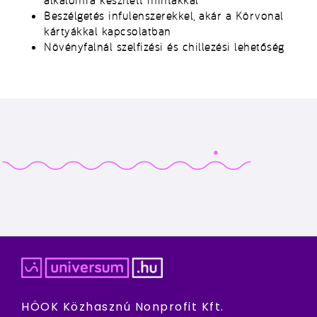
alkalomra készített mintákkal
Beszélgetés infulenszerekkel, akár a Körvonal
kártyákkal kapcsolatban
Növényfalnál szelfizési és chillezési lehetőség
HÖOK Közhasznú Nonprofit Kft.