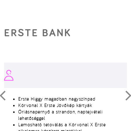
ERSTE BANK
Erste Higgy magadban nagyszínpad
Körvonal X Erste Jövőkép kártyák
Óriásnapernyő a strandon, naptejvételi
lehetőséggel
Lemosható tetoválás a Körvonal X Erste