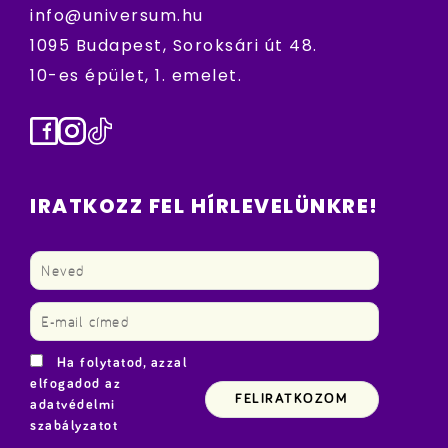
info@universum.hu
1095 Budapest, Soroksári út 48.
10-es épület, 1. emelet.
Facebook
Instagram
TikTok
IRATKOZZ FEL HÍRLEVELÜNKRE!
Ha folytatod, azzal
elfogadod az
adatvédelmi
szabályzatot