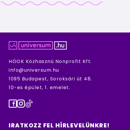
HÖOK Közhasznú Nonprofit Kft.
info@universum.hu
1095 Budapest, Soroksári út 48.
10-es épület, 1. emelet.
Facebook
Instagram
TikTok
IRATKOZZ FEL HÍRLEVELÜNKRE!