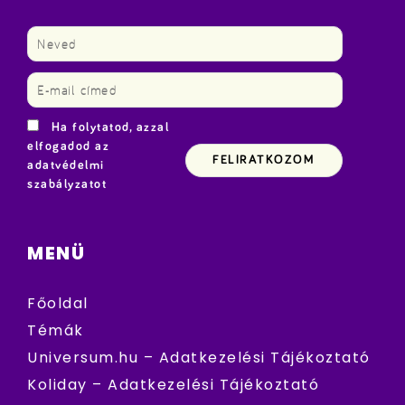
Ha folytatod, azzal
elfogadod az
adatvédelmi
szabályzatot
MENÜ
Főoldal
Témák
Universum.hu – Adatkezelési Tájékoztató
Koliday – Adatkezelési Tájékoztató