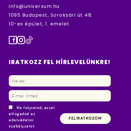
info@universum.hu
1095 Budapest, Soroksári út 48.
10-es épület, 1. emelet.
Facebook
Instagram
TikTok
IRATKOZZ FEL HÍRLEVELÜNKRE!
Ha folytatod, azzal
elfogadod az
adatvédelmi
szabályzatot