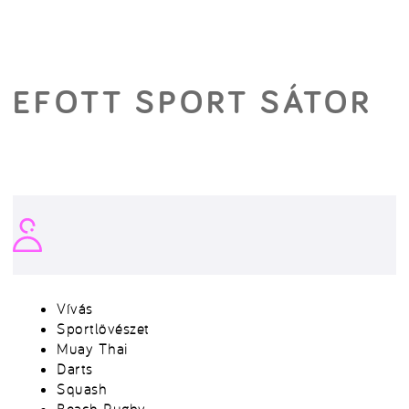
EFOTT SPORT SÁTOR
Vívás
Sportlövészet
Muay Thai
Darts
Squash