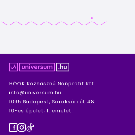
HÖOK Közhasznú Nonprofit Kft.
info@universum.hu
1095 Budapest, Soroksári út 48.
10-es épület, 1. emelet.
Facebook
Instagram
TikTok