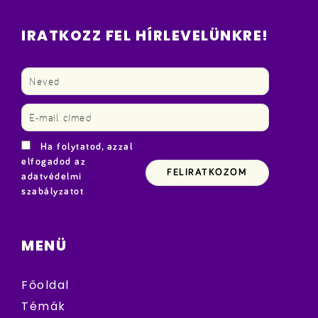
IRATKOZZ FEL HÍRLEVELÜNKRE!
Ha folytatod, azzal
elfogadod az
adatvédelmi
szabályzatot
MENÜ
Főoldal
Témák