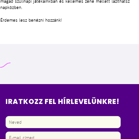
magad szülinapi játékainkban és kellemes zene mellett lazíthatsz
napközben.
Érdemes lesz benézni hozzánk!
IRATKOZZ FEL HÍRLEVELÜNKRE!