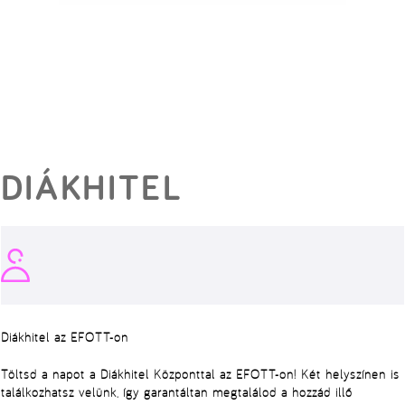
DIÁKHITEL
Diákhitel az EFOTT-on
Töltsd a napot a Diákhitel Központtal az EFOTT-on! Két helyszínen is
találkozhatsz velünk, így garantáltan megtalálod a hozzád illő