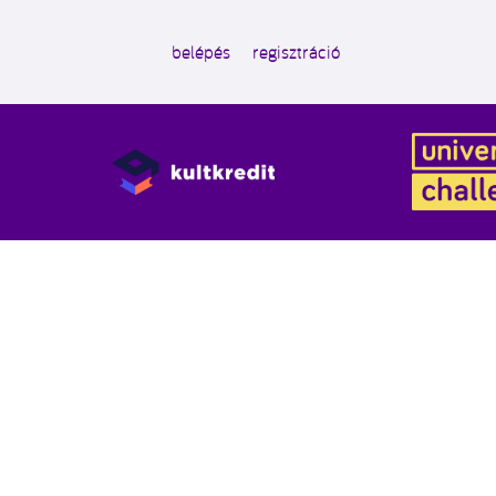
belépés
regisztráció