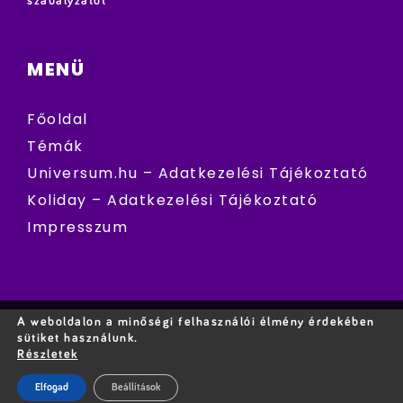
szabályzatot
MENÜ
Főoldal
Témák
Universum.hu – Adatkezelési Tájékoztató
Koliday – Adatkezelési Tájékoztató
Impresszum
A weboldalon a minőségi felhasználói élmény érdekében
sütiket használunk.
Részletek
Elfogad
Beállítások