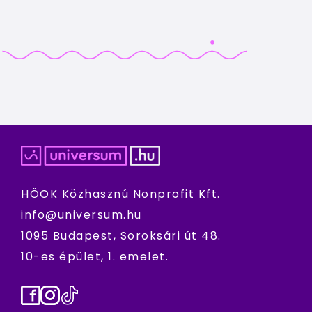
HÖOK Közhasznú Nonprofit Kft.
info@universum.hu
1095 Budapest, Soroksári út 48.
10-es épület, 1. emelet.
Facebook
Instagram
TikTok