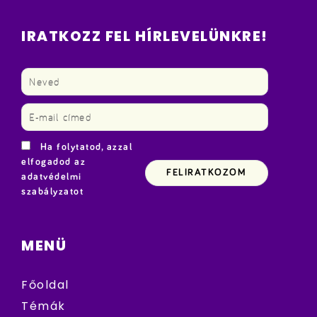
IRATKOZZ FEL HÍRLEVELÜNKRE!
Ha folytatod, azzal
elfogadod az
adatvédelmi
szabályzatot
MENÜ
Főoldal
Témák