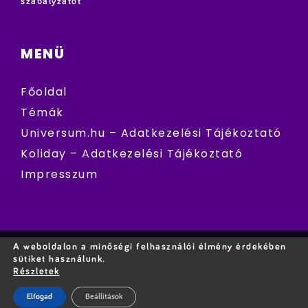
szabályzatot
MENÜ
Főoldal
Témák
Universum.hu – Adatkezelési Tájékoztató
Koliday – Adatkezelési Tájékoztató
Impresszum
A weboldalon a minőségi felhasználói élmény érdekében
sütiket használunk.
Részletek
Elfogad
Beállítások