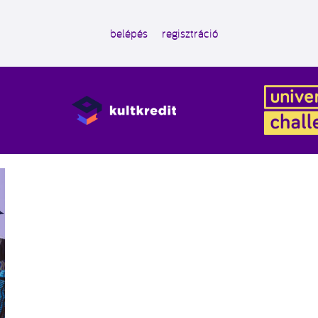
belépés
regisztráció