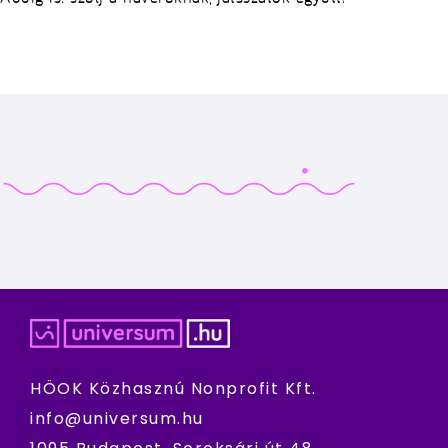
HÖOK Közhasznú Nonprofit Kft.
info@universum.hu