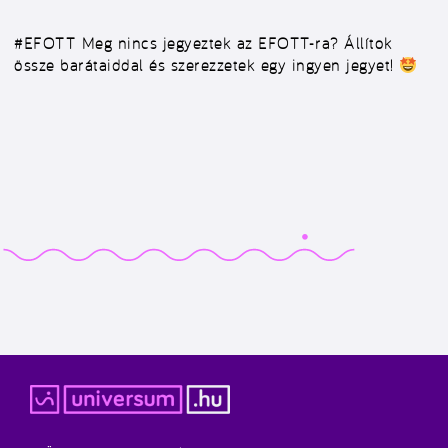
#EFOTT
Meg nincs jegyeztek az EFOTT-ra? Állítok
össze barátaiddal és szerezzetek egy ingyen jegyet!