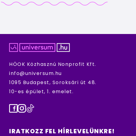
HÖOK Közhasznú Nonprofit Kft.
info@universum.hu
1095 Budapest, Soroksári út 48.
10-es épület, 1. emelet.
Facebook
Instagram
TikTok
IRATKOZZ FEL HÍRLEVELÜNKRE!