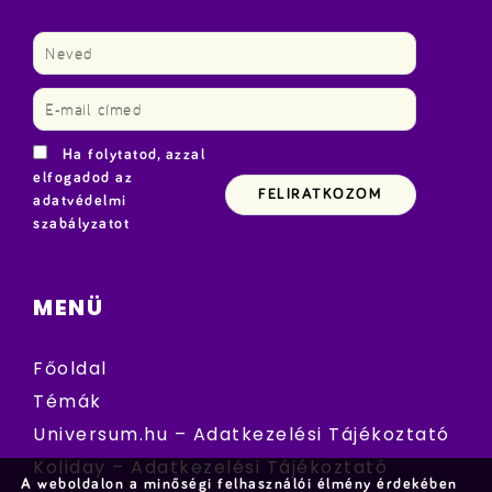
Ha folytatod, azzal
elfogadod az
adatvédelmi
szabályzatot
MENÜ
Főoldal
Témák
Universum.hu – Adatkezelési Tájékoztató
Koliday – Adatkezelési Tájékoztató
A weboldalon a minőségi felhasználói élmény érdekében