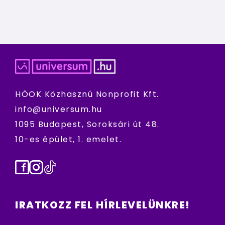
HÖOK Közhasznú Nonprofit Kft.
info@universum.hu
1095 Budapest, Soroksári út 48.
10-es épület, 1. emelet.
Facebook
Instagram
TikTok
IRATKOZZ FEL HÍRLEVELÜNKRE!