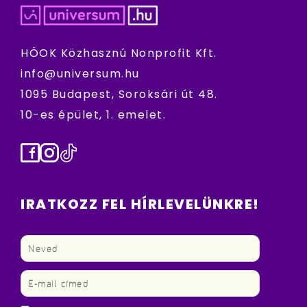
HÖOK Közhasznú Nonprofit Kft.
info@universum.hu
1095 Budapest, Soroksári út 48.
10-es épület, 1. emelet.
Facebook
Instagram
TikTok
IRATKOZZ FEL HÍRLEVELÜNKRE!