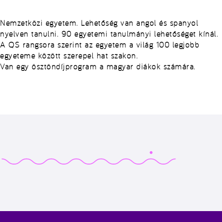
Nemzetközi egyetem. Lehetőség van angol és spanyol
nyelven tanulni. 90 egyetemi tanulmányi lehetőséget kínál.
A QS rangsora szerint az egyetem a világ 100 legjobb
egyeteme között szerepel hat szakon.
Van egy ösztöndíjprogram a magyar diákok számára.