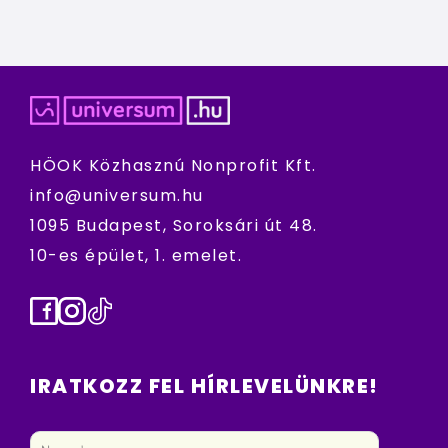
HÖOK Közhasznú Nonprofit Kft.
info@universum.hu
1095 Budapest, Soroksári út 48.
10-es épület, 1. emelet.
Facebook
Instagram
TikTok
IRATKOZZ FEL HÍRLEVELÜNKRE!